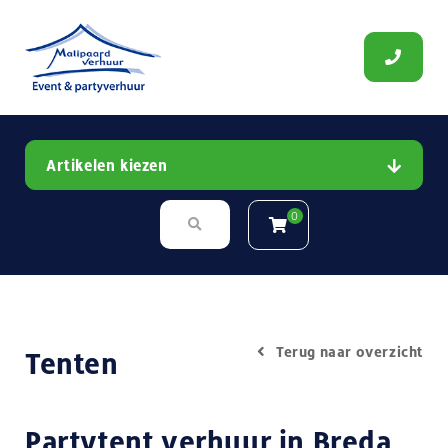
Artikelen kiezen
0
Terug naar overzicht
Tenten
Partytent verhuur in Breda