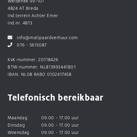
Weidehek 99-101
4824 AT Breda
Ind.terrein Achter Emer
Ind.nr. 4813
info@malipaardverhuur.com
076 - 5613087
KvK-nummer: 20118426
BTW-nummer: NL813993441B01
IBAN: NL08 RABO 0102417458
Telefonisch bereikbaar
Maandag
09.00 - 17.00 uur
Dinsdag
09.00 - 17.00 uur
Woensdag
09.00 - 17.00 uur