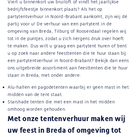
Viert u binnenkort uw bruiloft of vindt het jaarlijkse
bedrijfsfeestje binnenkort plaats? Als het op
partytentverhuur in Noord-Brabant aankomt, zijn wij dé
partij voor u! De verhuur van een partytent in de
omgeving van Breda, Tilburg of Roosendaal regelen wij
tot in de puntjes, zodat u zich nergens druk over hoeft
te maken. Dus wilt u graag een partytent huren of bent
u op zoek naar andere feesttenten die te huur staan bij
een partytentverhuur in Noord-Brabant? Bekijk dan eens
ons uitgebreide assortiment aan feesttenten die te huur
staan in Breda, met onder andere:
Alu-hallen
en
pagodetenten
waarbij er geen mast in het
midden van de tent staat.
Starshade tenten
die met een mast in het midden
omhoog worden gehouden.
Met onze tentenverhuur maken wij
uw feest in Breda of omgeving tot