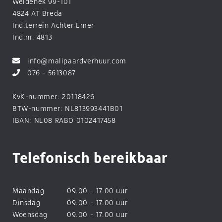
Weidehek 99-101
4824 AT Breda
Ind.terrein Achter Emer
Ind.nr. 4813
info@malipaardverhuur.com
076 - 5613087
KvK-nummer: 20118426
BTW-nummer: NL813993441B01
IBAN: NL08 RABO 0102417458
Telefonisch bereikbaar
Maandag
09.00 - 17.00 uur
Dinsdag
09.00 - 17.00 uur
Woensdag
09.00 - 17.00 uur