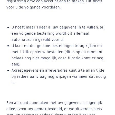
registreren dmv een account aan te maken. Dit heeft
voor u de volgende voordelen:
U hoeft maar 1 keer al uw gegevens in te vullen, bij
een volgende bestelling wordt dit allemaal
automatisch ingevuld voor u.
U kunt eerder gedane bestellingen terug kijken en
met 1 klik opnieuw bestellen (dit is op dit moment
helaas nog niet mogelijk, deze functie komt er nog
aan).
Adresgegevens en afleveradres kunt u te allen tijde
bij iedere aanvraag nog wijzigen wanneer dat nodig
is.
Een account aanmaken met uw gegevens is eigenlijk
alleen voor uw gemak bedoeld, er wordt verder niets
met uw gegevens gedaan, deze worden niet voor