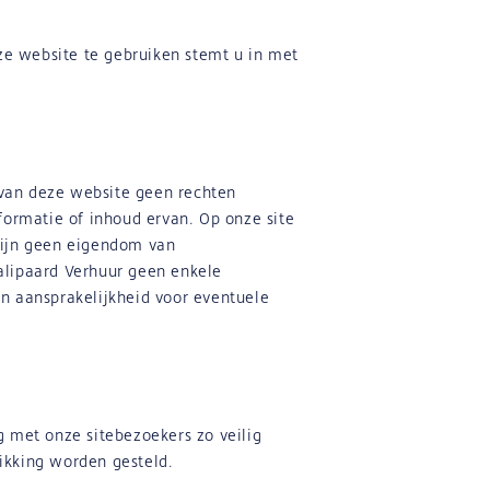
e website te gebruiken stemt u in met
van deze website geen rechten
formatie of inhoud ervan. Op onze site
 zijn geen eigendom van
alipaard Verhuur geen enkele
n aansprakelijkheid voor eventuele
 met onze sitebezoekers zo veilig
ikking worden gesteld.