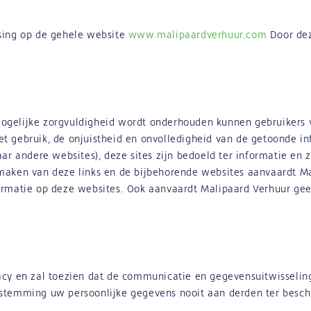
sing op de gehele website
www.malipaardverhuur.com
Door dez
ogelijke zorgvuldigheid wordt onderhouden kunnen gebruikers 
 gebruik, de onjuistheid en onvolledigheid van de getoonde in
aar andere websites), deze sites zijn bedoeld ter informatie en
maken van deze links en de bijbehorende websites aanvaardt M
ormatie op deze websites. Ook aanvaardt Malipaard Verhuur gee
acy en zal toezien dat de communicatie en gegevensuitwisseling
stemming uw persoonlijke gegevens nooit aan derden ter besch