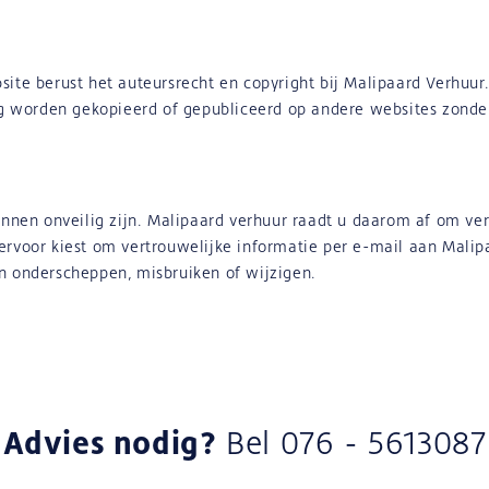
ite berust het auteursrecht en copyright bij Malipaard Verhuur. 
 worden gekopieerd of gepubliceerd op andere websites zonde
kunnen onveilig zijn. Malipaard verhuur raadt u daarom af om ve
ervoor kiest om vertrouwelijke informatie per e-mail aan Malip
n onderscheppen, misbruiken of wijzigen.
Advies nodig?
Bel
076 - 5613087