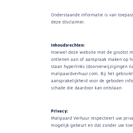
Onderstaande informatie is van toepas
deze disclaimer.
Inhoudsrechten:
Hoewel deze website met de grootst m
ontlenen aan of aanspraak maken op het
staan hyperlinks (doorverwijzigingen n
malipaardverhuur.com. Bij het gebruik
aansprakelijkheid voor de geboden inf
schade die daardoor kan ontstaan.
Privacy:
Malipaard Verhuur respecteert uw priv
mogelijk gebeurt en dat zonder uw toe