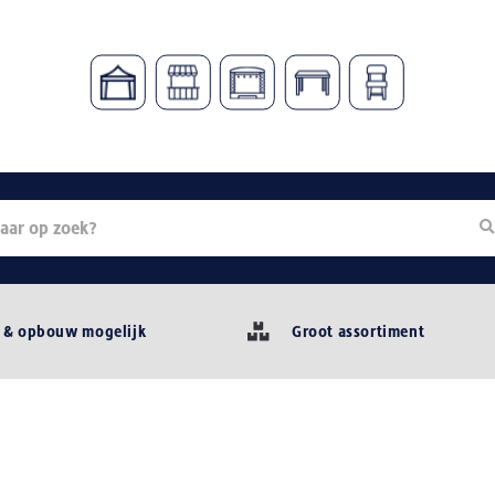
 & opbouw mogelijk
Groot assortiment