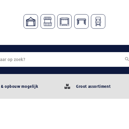
 & opbouw mogelijk
Groot assortiment