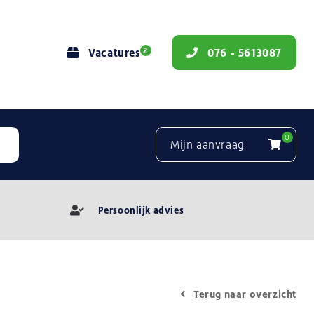
2
Vacatures
076 - 5613087
0
Mijn aanvraag
Persoonlijk advies
Terug naar overzicht