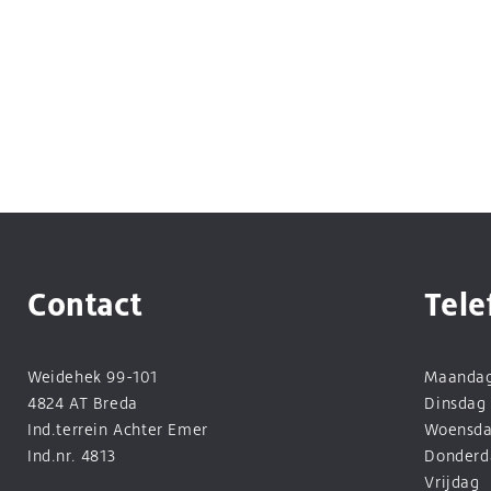
Contact
Tele
Weidehek 99-101
Maanda
4824 AT Breda
Dinsdag
Ind.terrein Achter Emer
Woensd
Ind.nr. 4813
Donderd
Vrijdag