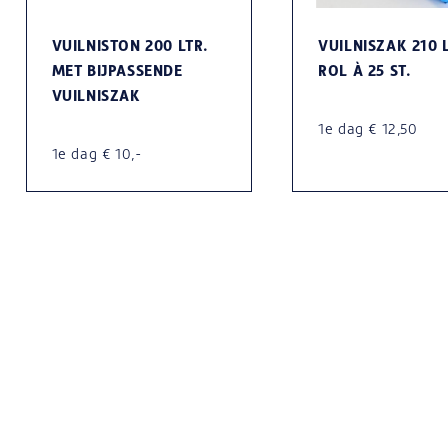
VUILNISTON 200 LTR.
VUILNISZAK 210 L
MET BIJPASSENDE
ROL À 25 ST.
VUILNISZAK
1e dag € 12,50
1e dag € 10,-