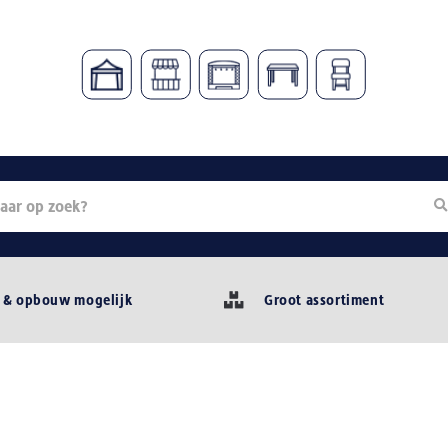
 & opbouw mogelijk
Groot assortiment