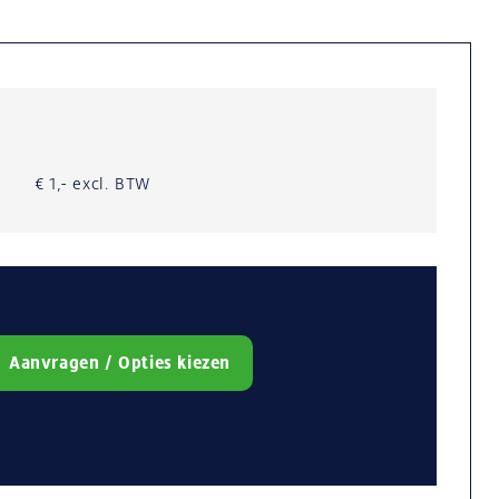
€ 1,- excl. BTW
Aanvragen / Opties kiezen