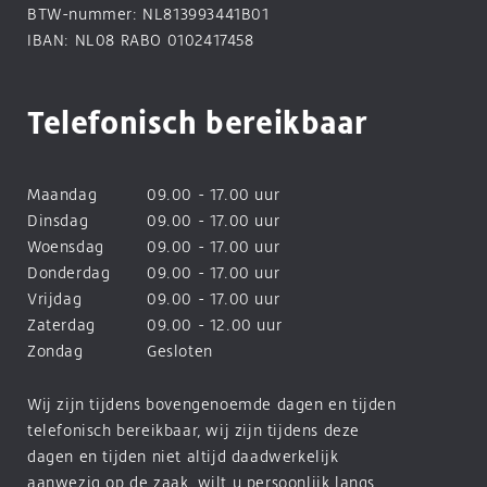
BTW-nummer: NL813993441B01
IBAN: NL08 RABO 0102417458
Telefonisch bereikbaar
Maandag
09.00 - 17.00 uur
Dinsdag
09.00 - 17.00 uur
Woensdag
09.00 - 17.00 uur
Donderdag
09.00 - 17.00 uur
Vrijdag
09.00 - 17.00 uur
Zaterdag
09.00 - 12.00 uur
Zondag
Gesloten
Wij zijn tijdens bovengenoemde dagen en tijden
telefonisch bereikbaar, wij zijn tijdens deze
dagen en tijden niet altijd daadwerkelijk
aanwezig op de zaak, wilt u persoonlijk langs