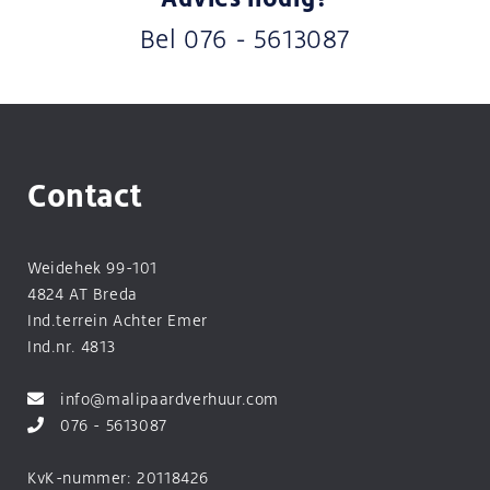
Bel
076 - 5613087
Contact
Weidehek 99-101
4824 AT Breda
Ind.terrein Achter Emer
Ind.nr. 4813
info@malipaardverhuur.com
076 - 5613087
KvK-nummer: 20118426