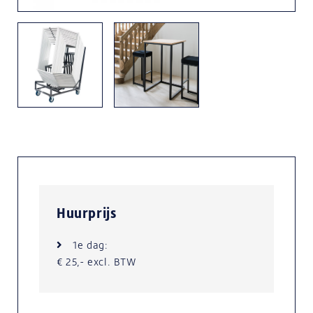
Huurprijs
1e dag:
€ 25,- excl. BTW