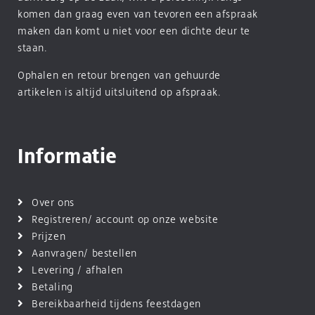
komen dan graag even van tevoren een afspraak
maken dan komt u niet voor een dichte deur te
staan.
Ophalen en retour brengen van gehuurde
artikelen is altijd uitsluitend op afspraak.
Informatie
Over ons
Registreren/ account op onze website
Prijzen
Aanvragen/ bestellen
Levering / afhalen
Betaling
Bereikbaarheid tijdens feestdagen