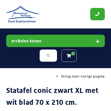
Artikelen kiezen
0
Terug naar vorige pagina
Statafel conic zwart XL met
wit blad 70 x 210 cm.