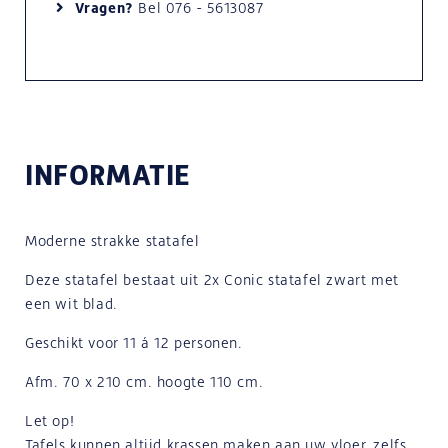
Vragen?
Bel
076 - 5613087
INFORMATIE
Moderne strakke statafel
Deze statafel bestaat uit 2x Conic statafel zwart met
een wit blad.
Geschikt voor 11 á 12 personen.
Afm. 70 x 210 cm. hoogte 110 cm.
Let op!
Tafels kunnen altijd krassen maken aan uw vloer, zelfs