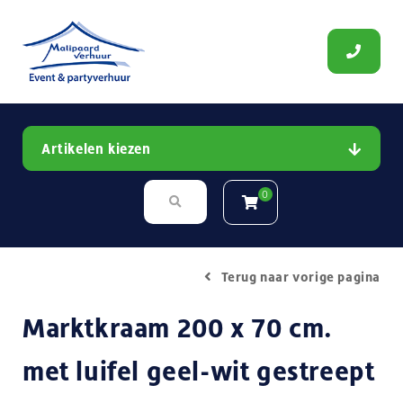
Artikelen kiezen
0
Terug naar vorige pagina
Marktkraam 200 x 70 cm.
met luifel geel-wit gestreept