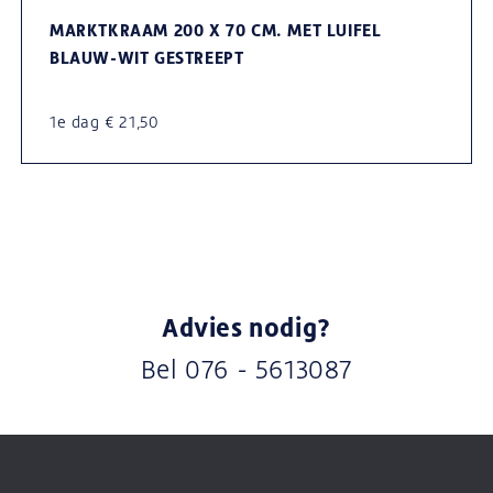
MARKTKRAAM 200 X 70 CM. MET LUIFEL
BLAUW-WIT GESTREEPT
1e dag € 21,50
Advies nodig?
Bel
076 - 5613087