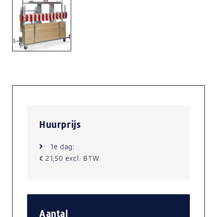
Huurprijs
1e dag:
€ 21,50 excl. BTW
Aantal