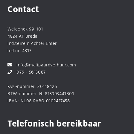
Contact
Weidehek 99-101
4824 AT Breda
Ind.terrein Achter Emer
Ind.nr. 4813
info@malipaardverhuur.com
076 - 5613087
KvK-nummer: 20118426
BTW-nummer: NL813993441B01
IBAN: NL08 RABO 0102417458
Telefonisch bereikbaar