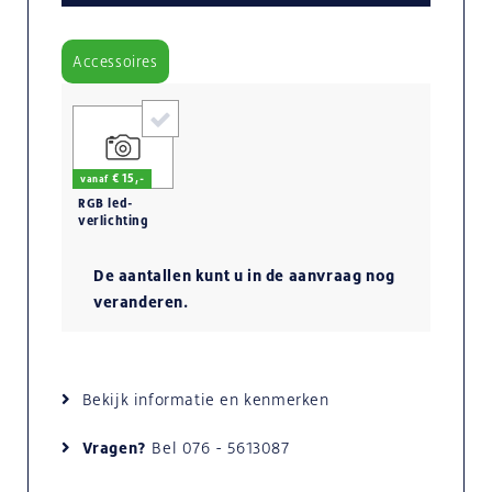
Accessoires
€ 15,-
vanaf
RGB led-
verlichting
op accu
De aantallen kunt u in de aanvraag nog
veranderen.
Bekijk informatie en kenmerken
Vragen?
Bel
076 - 5613087