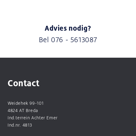
Advies nodig?
Bel
076 - 5613087
Contact
Weidehek 99-101
4824 AT Breda
Ind.terrein Achter Emer
Ind.nr. 4813