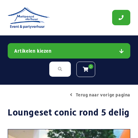
Artikelen kiezen
0
Terug naar vorige pagina
Loungeset conic rond 5 delig