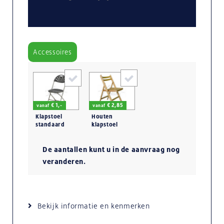
Accessoires
€ 1,-
€ 2,85
vanaf
vanaf
Klapstoel
Houten
standaard
klapstoel
bruin
De aantallen kunt u in de aanvraag nog
veranderen.
Bekijk informatie en kenmerken