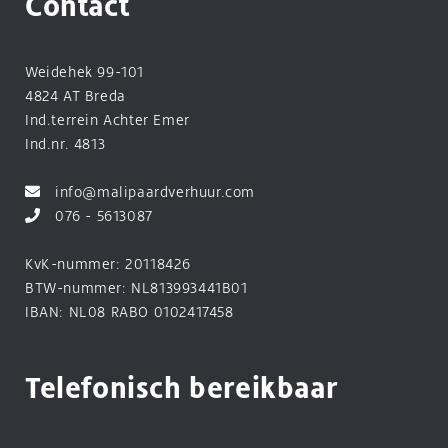
Contact
Weidehek 99-101
4824 AT Breda
Ind.terrein Achter Emer
Ind.nr. 4813
info@malipaardverhuur.com
076 - 5613087
KvK-nummer: 20118426
BTW-nummer: NL813993441B01
IBAN: NL08 RABO 0102417458
Telefonisch bereikbaar