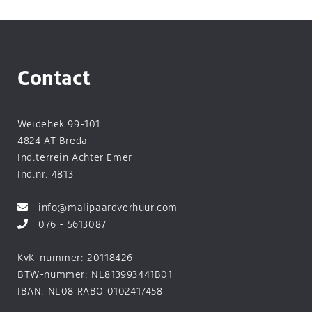
Contact
Weidehek 99-101
4824 AT Breda
Ind.terrein Achter Emer
Ind.nr. 4813
info@malipaardverhuur.com
076 - 5613087
KvK-nummer: 20118426
BTW-nummer: NL813993441B01
IBAN: NL08 RABO 0102417458