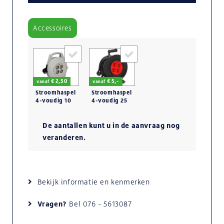
Accessoires
€ 2,50
€ 5,-
vanaf
vanaf
Stroomhaspel
Stroomhaspel
4-voudig 10
4-voudig 25
mtr. 230V
mtr. 230V
De aantallen kunt u in de aanvraag nog
veranderen.
Bekijk informatie en kenmerken
Vragen?
Bel
076 - 5613087