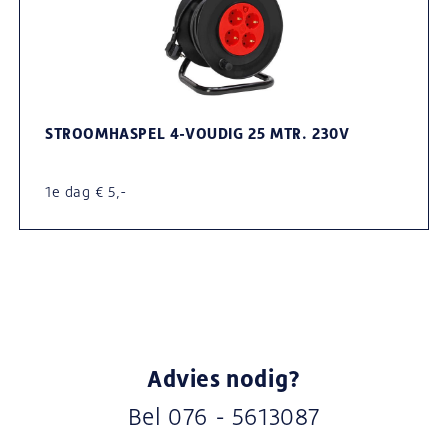
STROOMHASPEL 4-VOUDIG 25 MTR. 230V
1e dag € 5,-
Advies nodig?
Bel
076 - 5613087