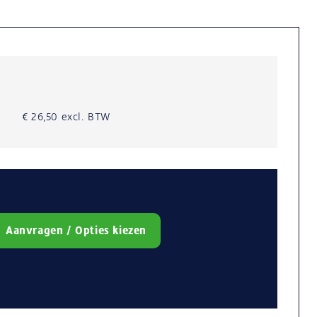
€ 26,50 excl. BTW
Aanvragen / Opties kiezen