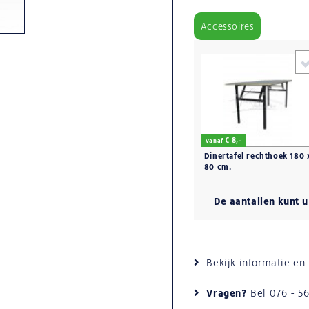
Accessoires
€ 8,-
vanaf
Dinertafel rechthoek 180 
80 cm.
De aantallen kunt 
Bekijk informatie e
Vragen?
Bel
076 - 5