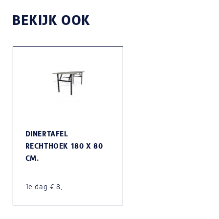
BEKIJK OOK
DINERTAFEL
RECHTHOEK 180 X 80
CM.
1e dag € 8,-