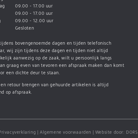
ag
09.00 - 17.00 uur
09.00 - 17.00 uur
g
09.00 - 12.00 uur
Gesloten
 tijdens bovengenoemde dagen en tijden telefonisch
ar, wij zijn tijdens deze dagen en tijden niet altijd
elijk aanwezig op de zaak, wilt u persoonlijk langs
an graag even van tevoren een afspraak maken dan komt
oor een dichte deur te staan.
en retour brengen van gehuurde artikelen is altijd
end op afspraak.
Privacyverklaring
|
Algemene voorwaarden
| Website door:
DORS