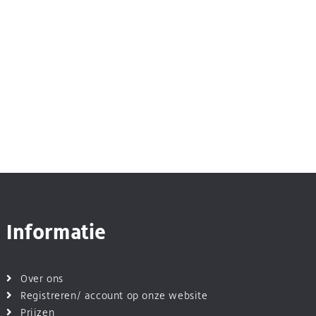
Informatie
Over ons
Registreren/ account op onze website
Prijzen