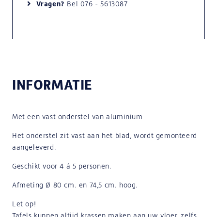
Vragen?
Bel
076 - 5613087
INFORMATIE
Met een vast onderstel van aluminium
Het onderstel zit vast aan het blad, wordt gemonteerd
aangeleverd.
Geschikt voor 4 á 5 personen.
Afmeting Ø 80 cm. en 74,5 cm. hoog.
Let op!
Tafels kunnen altijd krassen maken aan uw vloer, zelfs