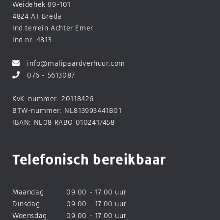
Weidehek 99-101
4824 AT Breda
Ind.terrein Achter Emer
Ind.nr. 4813
info@malipaardverhuur.com
076 - 5613087
KvK-nummer: 20118426
BTW-nummer: NL813993441B01
IBAN: NL08 RABO 0102417458
Telefonisch bereikbaar
Maandag
09.00 - 17.00 uur
Dinsdag
09.00 - 17.00 uur
Woensdag
09.00 - 17.00 uur