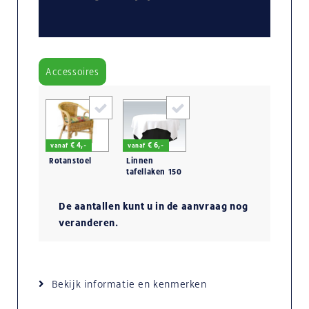
Accessoires
€ 4,-
€ 6,-
vanaf
vanaf
Rotanstoel
Linnen
tafellaken 150
x 150 cm.
De aantallen kunt u in de aanvraag nog
veranderen.
Bekijk informatie en kenmerken