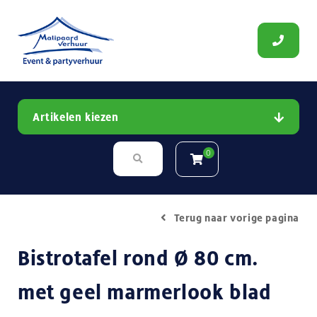
Artikelen kiezen
0
Terug naar vorige pagina
Bistrotafel rond Ø 80 cm.
met geel marmerlook blad