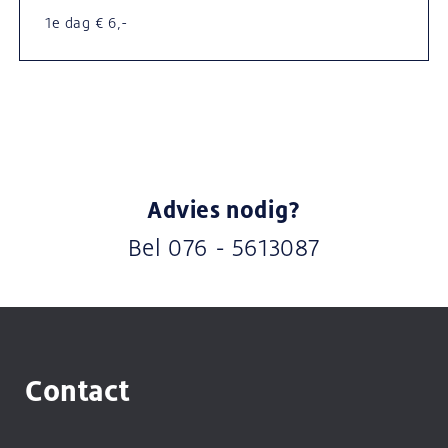
1e dag € 6,-
Advies nodig?
Bel
076 - 5613087
Contact