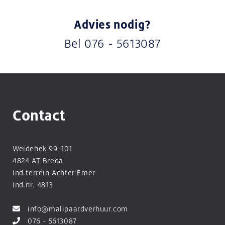
Advies nodig?
Bel
076 - 5613087
Contact
Weidehek 99-101
4824 AT Breda
Ind.terrein Achter Emer
Ind.nr. 4813
info@malipaardverhuur.com
076 - 5613087