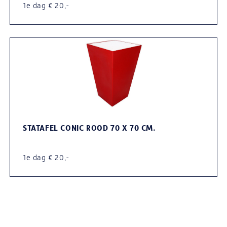
1e dag € 20,-
STATAFEL CONIC ROOD 70 X 70 CM.
1e dag € 20,-