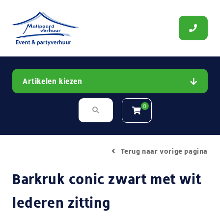
Artikelen kiezen
0
Terug naar vorige pagina
Barkruk conic zwart met wit
lederen zitting