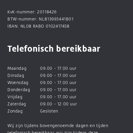
KvK-nummer: 20118426
BTW-nummer: NL813993441B01
IBAN: NL08 RABO 0102417458
Telefonisch bereikbaar
Maandag
09.00 - 17.00 uur
Dinsdag
09.00 - 17.00 uur
Woensdag
09.00 - 17.00 uur
Donderdag
09.00 - 17.00 uur
Vrijdag
09.00 - 17.00 uur
Zaterdag
09.00 - 12.00 uur
Zondag
Gesloten
Wij zijn tijdens bovengenoemde dagen en tijden
telefonisch bereikbaar, wij zijn tijdens deze