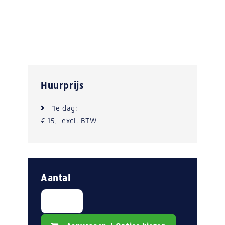
Huurprijs
1e dag:
€ 15,- excl. BTW
Aantal