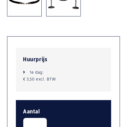
Huurprijs
1e dag:
€ 3,50 excl. BTW
Aantal