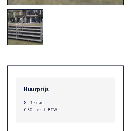
Huurprijs
1e dag:
€ 50,- excl. BTW