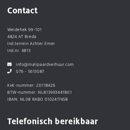
Contact
Weidehek 99-101
4824 AT Breda
Ind.terrein Achter Emer
Ind.nr. 4813
info@malipaardverhuur.com
076 - 5613087
KvK-nummer: 20118426
BTW-nummer: NL813993441B01
IBAN: NL08 RABO 0102417458
Telefonisch bereikbaar