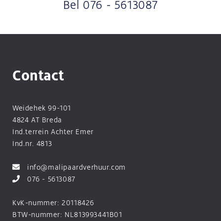
Bel
076 - 5613087
Contact
Weidehek 99-101
4824 AT Breda
Ind.terrein Achter Emer
Ind.nr. 4813
info@malipaardverhuur.com
076 - 5613087
KvK-nummer: 20118426
BTW-nummer: NL813993441B01