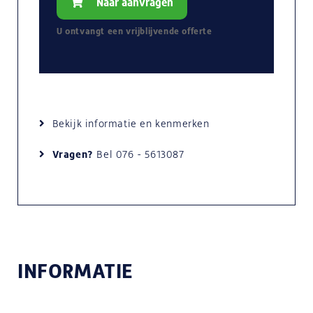
Naar aanvragen
U ontvangt een
vrijblijvende
offerte
Bekijk informatie en kenmerken
Vragen?
Bel
076 - 5613087
INFORMATIE