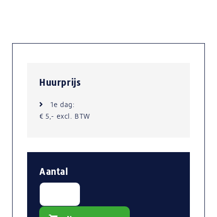
Huurprijs
1e dag:
€ 5,- excl. BTW
Aantal