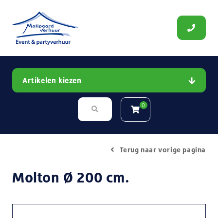
Artikelen kiezen
0
Terug naar vorige pagina
Molton Ø 200 cm.