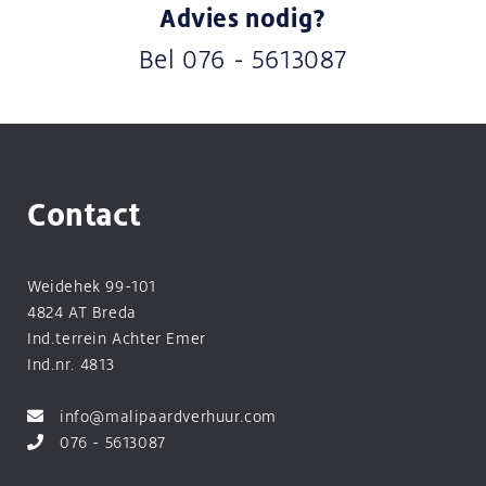
Advies nodig?
Bel
076 - 5613087
Contact
Weidehek 99-101
4824 AT Breda
Ind.terrein Achter Emer
Ind.nr. 4813
info@malipaardverhuur.com
076 - 5613087