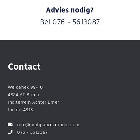
Advies nodig?
Bel
076 - 5613087
Contact
Weidehek 99-101
4824 AT Breda
Ind.terrein Achter Emer
Ind.nr. 4813
info@malipaardverhuur.com
076 - 5613087